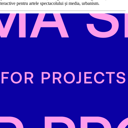
nteractive pentru artele spectacolului și media, urbanism.