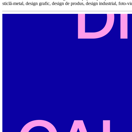
sticlă-metal, design grafic, design de produs, design industrial, foto-v