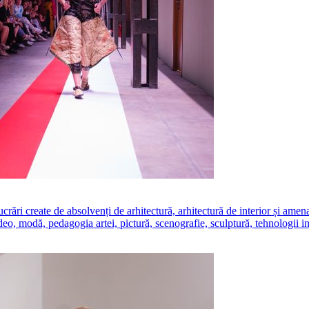
create de absolvenți de arhitectură, arhitectură de interior și amenajăr
ideo, modă, pedagogia artei, pictură, scenografie, sculptură, tehnologii i