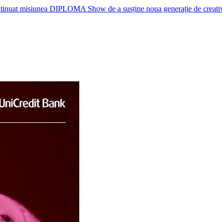
nuat misiunea DIPLOMA Show de a susține noua generație de creativi, p