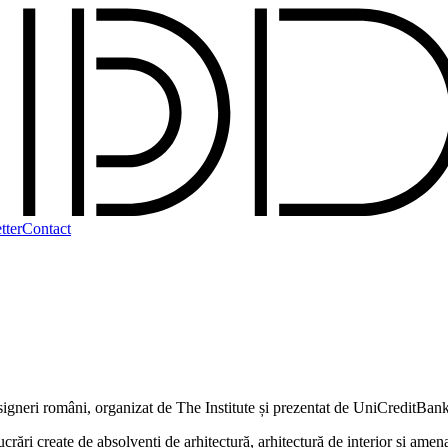
tter
Contact
esigneri români, organizat de The Institute și prezentat de UniCreditBan
create de absolvenți de arhitectură, arhitectură de interior și amenajăr