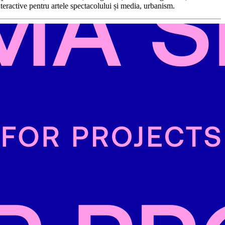
nteractive pentru artele spectacolului și media, urbanism.