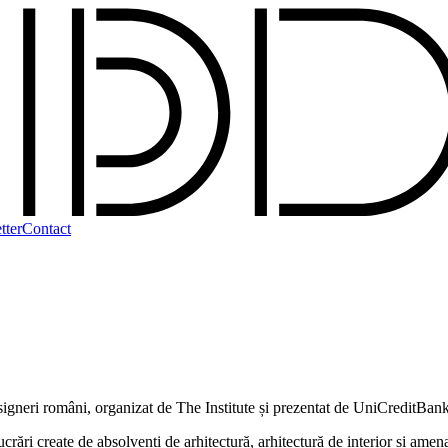
tter
Contact
esigneri români, organizat de The Institute și prezentat de UniCreditBan
create de absolvenți de arhitectură, arhitectură de interior și amenajăr