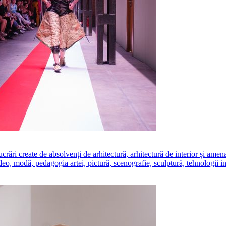
create de absolvenți de arhitectură, arhitectură de interior și amenajăr
ideo, modă, pedagogia artei, pictură, scenografie, sculptură, tehnologii i