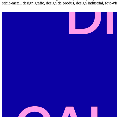
sticlă-metal, design grafic, design de produs, design industrial, foto-v