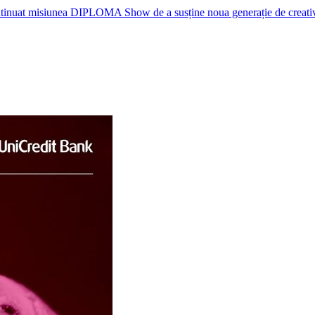
nuat misiunea DIPLOMA Show de a susține noua generație de creativi, p