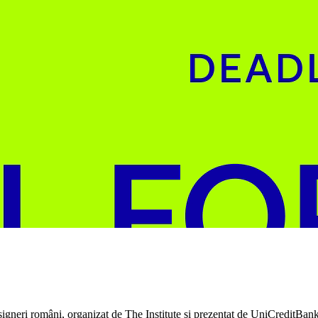
esigneri români, organizat de The Institute și prezentat de UniCreditBan