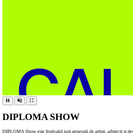
DIPLOMA SHOW
DIPLOMA Show este festivalul noii generații de artiști, arhitecți și d