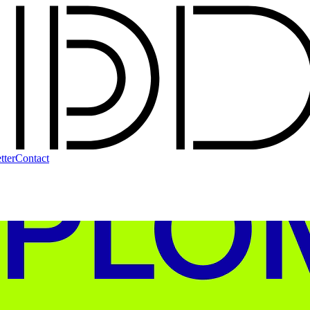
tter
Contact