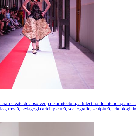
create de absolvenți de arhitectură, arhitectură de interior și amenajăr
ideo, modă, pedagogia artei, pictură, scenografie, sculptură, tehnologii i