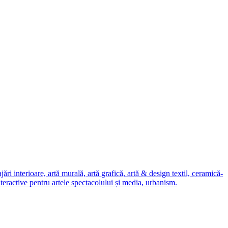
i interioare, artă murală, artă grafică, artă & design textil, ceramică-
nteractive pentru artele spectacolului și media, urbanism.