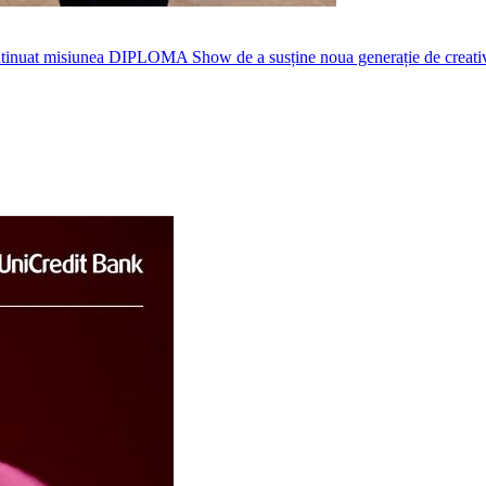
nuat misiunea DIPLOMA Show de a susține noua generație de creativi, p