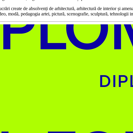
create de absolvenți de arhitectură, arhitectură de interior și amenajăr
ideo, modă, pedagogia artei, pictură, scenografie, sculptură, tehnologii i