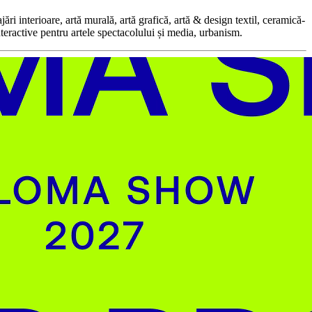
i interioare, artă murală, artă grafică, artă & design textil, ceramică-
nteractive pentru artele spectacolului și media, urbanism.