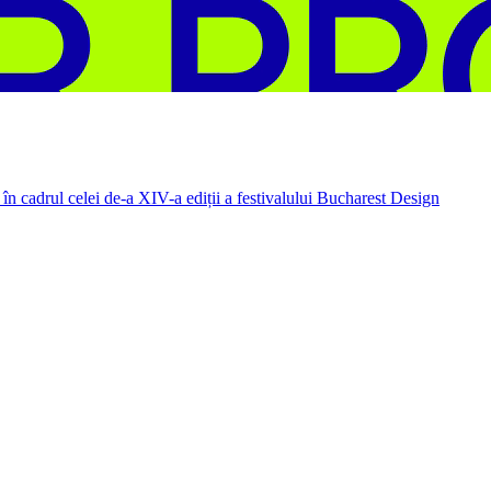
în cadrul celei de-a XIV-a ediții a festivalului Bucharest Design