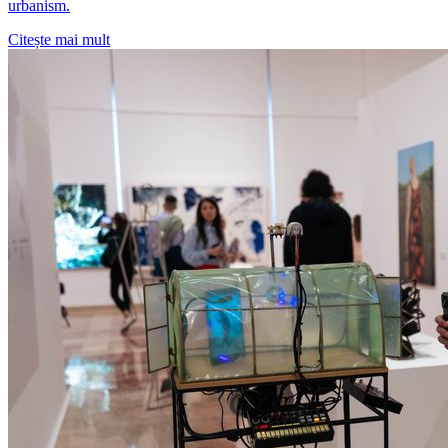
urbanism.
Citește mai mult