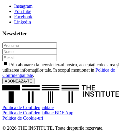
Instagram
YouTube
Facebook
Linkedin
Newsletter
Prin abonarea la newsletter-ul nostru, acceptați colectarea și
utilizarea informațiilor tale, în scopul menționat în
Politica de
Confidențialitate
.
ABONEAZĂ-TE
Politica de Confidențialitate
Politica de Confidențialitate BDF App
Politica de Cookie-uri
© 2026 THE INSTITUTE, Toate drepturile rezervate.