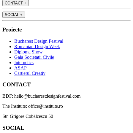
CONTACT
+
SOCIAL
+
Proiecte
Bucharest Design Festival
Romanian Design Week
Diploma Show
Gala Societatii Civile
Internetics
ASAP
Cartierul Creativ
CONTACT
BDF: hello@bucharestdesignfestival.com
The Institute: office@institute.ro
Str. Grigore Cobălcescu 50
SOCIAL