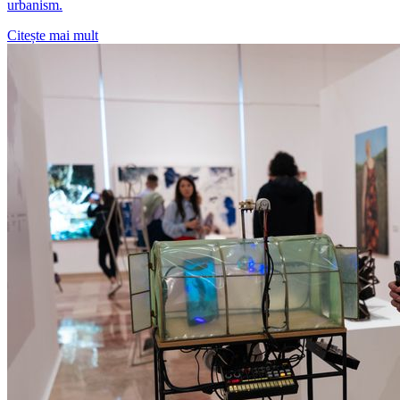
urbanism.
Citește mai mult