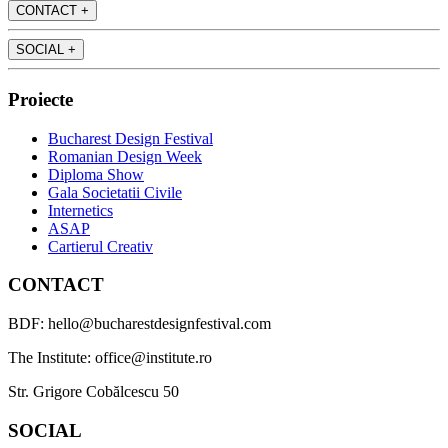
CONTACT
+
SOCIAL
+
Proiecte
Bucharest Design Festival
Romanian Design Week
Diploma Show
Gala Societatii Civile
Internetics
ASAP
Cartierul Creativ
CONTACT
BDF: hello@bucharestdesignfestival.com
The Institute: office@institute.ro
Str. Grigore Cobălcescu 50
SOCIAL