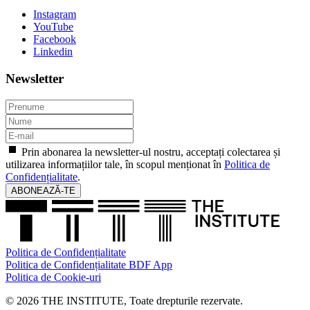
Instagram
YouTube
Facebook
Linkedin
Newsletter
Prin abonarea la newsletter-ul nostru, acceptați colectarea și
utilizarea informațiilor tale, în scopul menționat în
Politica de
Confidențialitate
.
ABONEAZĂ-TE
Politica de Confidențialitate
Politica de Confidențialitate BDF App
Politica de Cookie-uri
© 2026 THE INSTITUTE, Toate drepturile rezervate.