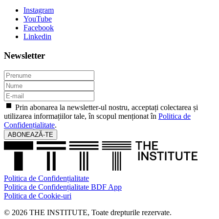
Instagram
YouTube
Facebook
Linkedin
Newsletter
Prin abonarea la newsletter-ul nostru, acceptați colectarea și
utilizarea informațiilor tale, în scopul menționat în
Politica de
Confidențialitate
.
ABONEAZĂ-TE
Politica de Confidențialitate
Politica de Confidențialitate BDF App
Politica de Cookie-uri
© 2026 THE INSTITUTE, Toate drepturile rezervate.