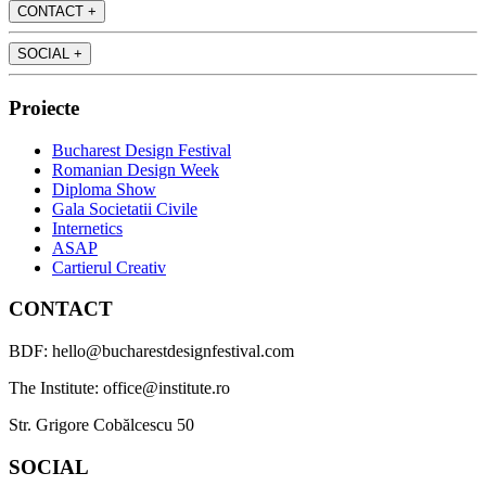
CONTACT
+
SOCIAL
+
Proiecte
Bucharest Design Festival
Romanian Design Week
Diploma Show
Gala Societatii Civile
Internetics
ASAP
Cartierul Creativ
CONTACT
BDF: hello@bucharestdesignfestival.com
The Institute: office@institute.ro
Str. Grigore Cobălcescu 50
SOCIAL