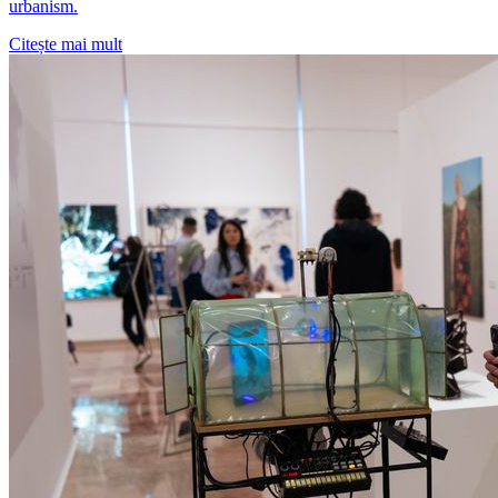
urbanism.
Citește mai mult