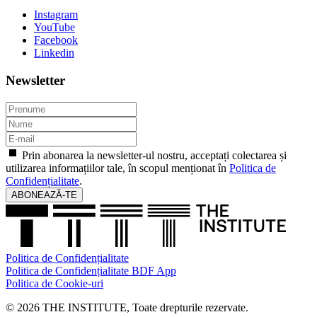
Instagram
YouTube
Facebook
Linkedin
Newsletter
Prin abonarea la newsletter-ul nostru, acceptați colectarea și
utilizarea informațiilor tale, în scopul menționat în
Politica de
Confidențialitate
.
ABONEAZĂ-TE
Politica de Confidențialitate
Politica de Confidențialitate BDF App
Politica de Cookie-uri
© 2026 THE INSTITUTE, Toate drepturile rezervate.