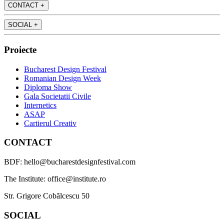
CONTACT
+
SOCIAL
+
Proiecte
Bucharest Design Festival
Romanian Design Week
Diploma Show
Gala Societatii Civile
Internetics
ASAP
Cartierul Creativ
CONTACT
BDF: hello@bucharestdesignfestival.com
The Institute: office@institute.ro
Str. Grigore Cobălcescu 50
SOCIAL