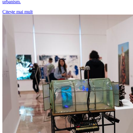
urbanism.
Citește mai mult