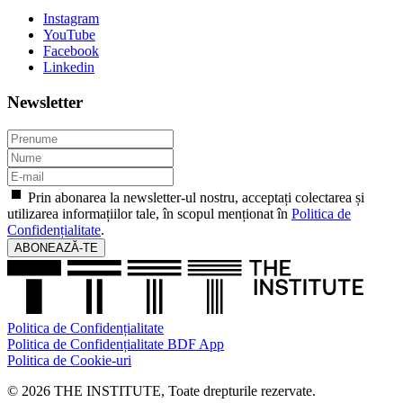
Instagram
YouTube
Facebook
Linkedin
Newsletter
Prin abonarea la newsletter-ul nostru, acceptați colectarea și
utilizarea informațiilor tale, în scopul menționat în
Politica de
Confidențialitate
.
ABONEAZĂ-TE
Politica de Confidențialitate
Politica de Confidențialitate BDF App
Politica de Cookie-uri
© 2026 THE INSTITUTE, Toate drepturile rezervate.