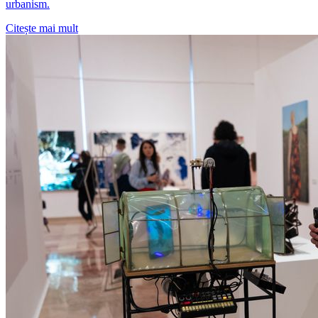
urbanism.
Citește mai mult