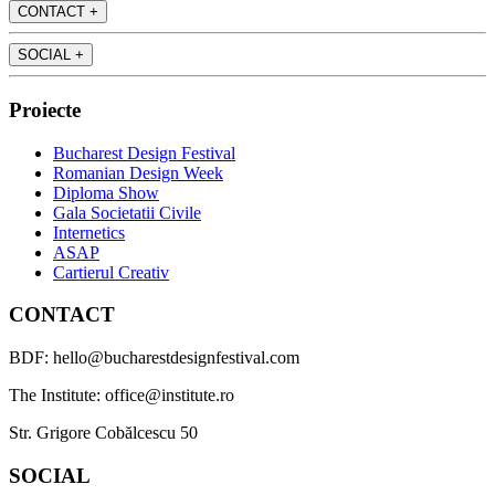
CONTACT
+
SOCIAL
+
Proiecte
Bucharest Design Festival
Romanian Design Week
Diploma Show
Gala Societatii Civile
Internetics
ASAP
Cartierul Creativ
CONTACT
BDF: hello@bucharestdesignfestival.com
The Institute: office@institute.ro
Str. Grigore Cobălcescu 50
SOCIAL