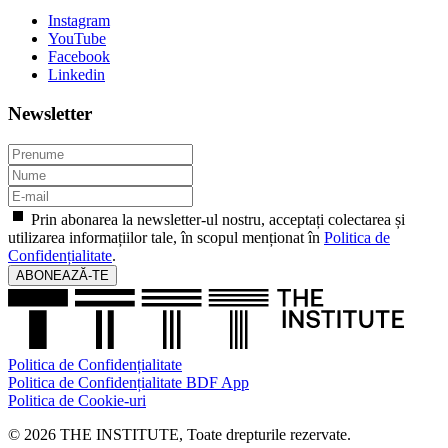
Instagram
YouTube
Facebook
Linkedin
Newsletter
Prin abonarea la newsletter-ul nostru, acceptați colectarea și
utilizarea informațiilor tale, în scopul menționat în
Politica de
Confidențialitate
.
ABONEAZĂ-TE
Politica de Confidențialitate
Politica de Confidențialitate BDF App
Politica de Cookie-uri
© 2026 THE INSTITUTE, Toate drepturile rezervate.