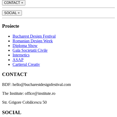
CONTACT
+
SOCIAL
+
Proiecte
Bucharest Design Festival
Romanian Design Week
Diploma Show
Gala Societatii Civile
Internetics
ASAP
Cartierul Creativ
CONTACT
BDF: hello@bucharestdesignfestival.com
The Institute: office@institute.ro
Str. Grigore Cobălcescu 50
SOCIAL