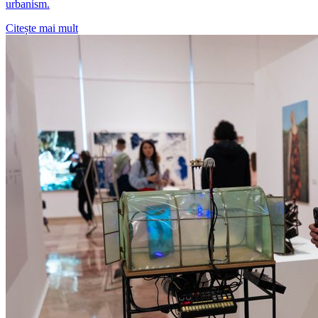
urbanism.
Citește mai mult