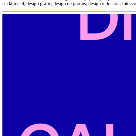
sticlă-metal, design grafic, design de produs, design industrial, foto-v