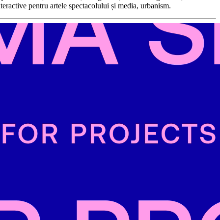
nteractive pentru artele spectacolului și media, urbanism.