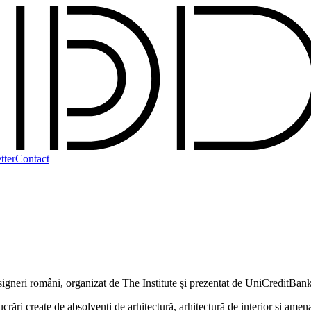
tter
Contact
esigneri români, organizat de The Institute și prezentat de UniCreditBan
create de absolvenți de arhitectură, arhitectură de interior și amenajăr