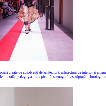
create de absolvenți de arhitectură, arhitectură de interior și amenajăr
ideo, modă, pedagogia artei, pictură, scenografie, sculptură, tehnologii i