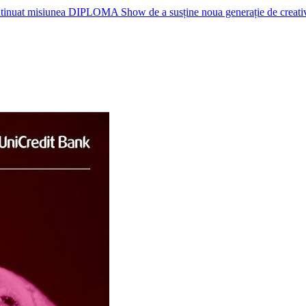
nuat misiunea DIPLOMA Show de a susține noua generație de creativi, p