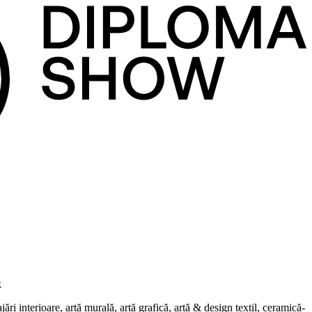
k
i interioare, artă murală, artă grafică, artă & design textil, ceramică-