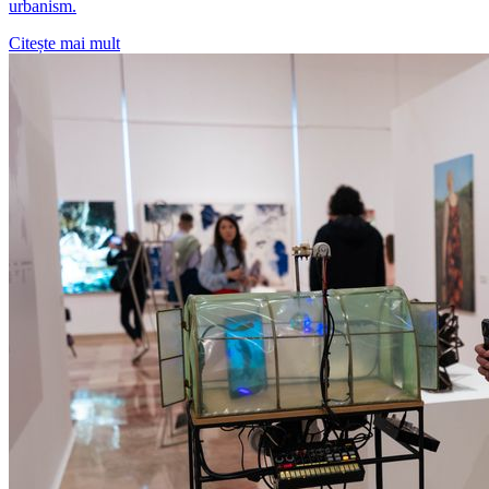
urbanism.
Citește mai mult