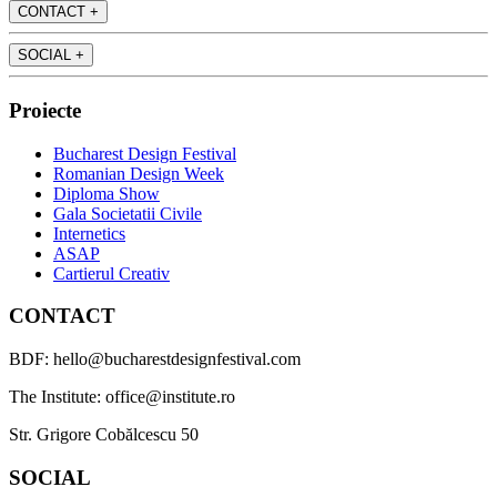
CONTACT
+
SOCIAL
+
Proiecte
Bucharest Design Festival
Romanian Design Week
Diploma Show
Gala Societatii Civile
Internetics
ASAP
Cartierul Creativ
CONTACT
BDF: hello@bucharestdesignfestival.com
The Institute: office@institute.ro
Str. Grigore Cobălcescu 50
SOCIAL