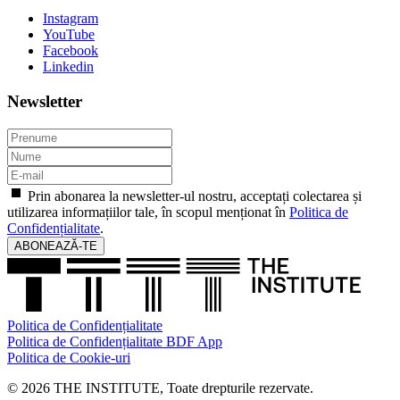
Instagram
YouTube
Facebook
Linkedin
Newsletter
Prin abonarea la newsletter-ul nostru, acceptați colectarea și
utilizarea informațiilor tale, în scopul menționat în
Politica de
Confidențialitate
.
ABONEAZĂ-TE
Politica de Confidențialitate
Politica de Confidențialitate BDF App
Politica de Cookie-uri
© 2026 THE INSTITUTE, Toate drepturile rezervate.