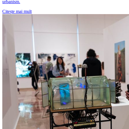
urbanism.
Citește mai mult