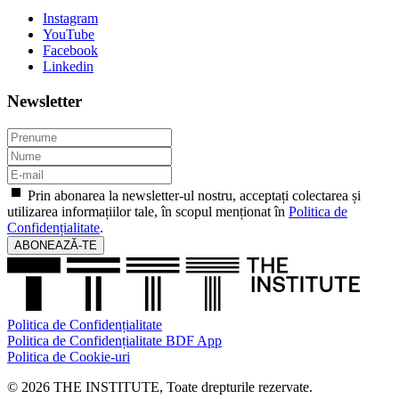
Instagram
YouTube
Facebook
Linkedin
Newsletter
Prin abonarea la newsletter-ul nostru, acceptați colectarea și
utilizarea informațiilor tale, în scopul menționat în
Politica de
Confidențialitate
.
ABONEAZĂ-TE
Politica de Confidențialitate
Politica de Confidențialitate BDF App
Politica de Cookie-uri
© 2026 THE INSTITUTE, Toate drepturile rezervate.