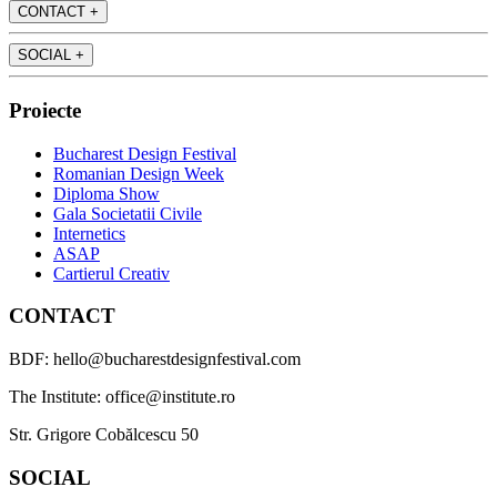
CONTACT
+
SOCIAL
+
Proiecte
Bucharest Design Festival
Romanian Design Week
Diploma Show
Gala Societatii Civile
Internetics
ASAP
Cartierul Creativ
CONTACT
BDF: hello@bucharestdesignfestival.com
The Institute: office@institute.ro
Str. Grigore Cobălcescu 50
SOCIAL