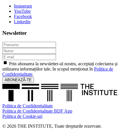
Instagram
YouTube
Facebook
Linkedin
Newsletter
Prin abonarea la newsletter-ul nostru, acceptați colectarea și
utilizarea informațiilor tale, în scopul menționat în
Politica de
Confidențialitate
.
ABONEAZĂ-TE
Politica de Confidențialitate
Politica de Confidențialitate BDF App
Politica de Cookie-uri
© 2026 THE INSTITUTE, Toate drepturile rezervate.