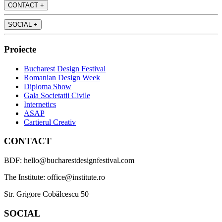
CONTACT
+
SOCIAL
+
Proiecte
Bucharest Design Festival
Romanian Design Week
Diploma Show
Gala Societatii Civile
Internetics
ASAP
Cartierul Creativ
CONTACT
BDF: hello@bucharestdesignfestival.com
The Institute: office@institute.ro
Str. Grigore Cobălcescu 50
SOCIAL