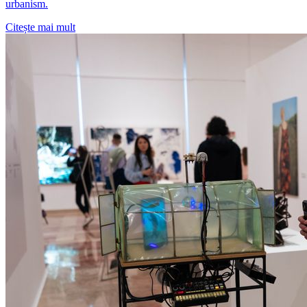
urbanism.
Citește mai mult