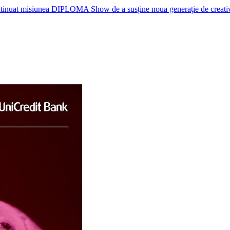
nuat misiunea DIPLOMA Show de a susține noua generație de creativi, p