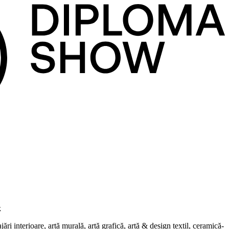
k
i interioare, artă murală, artă grafică, artă & design textil, ceramică-