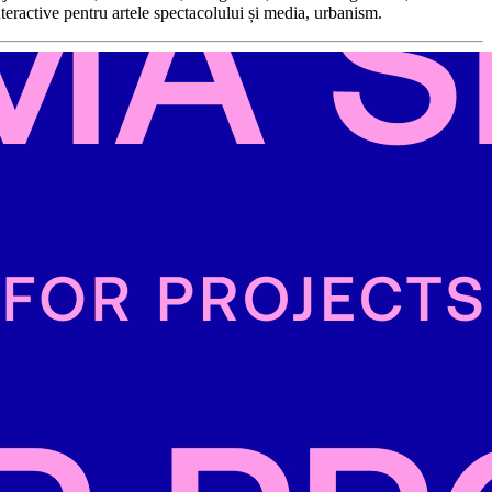
nteractive pentru artele spectacolului și media, urbanism.