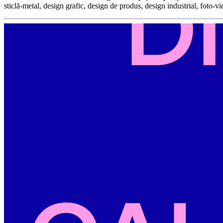
sticlă-metal, design grafic, design de produs, design industrial, foto-v