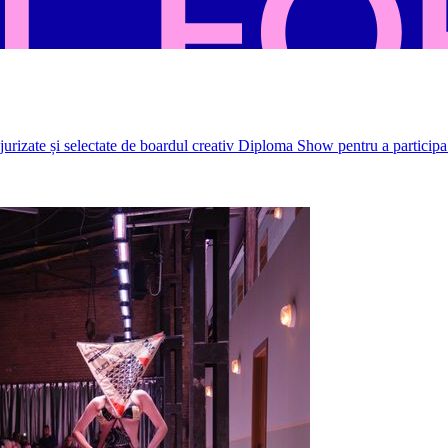
rizate și selectate de boardul creativ Diploma Show pentru a participa 