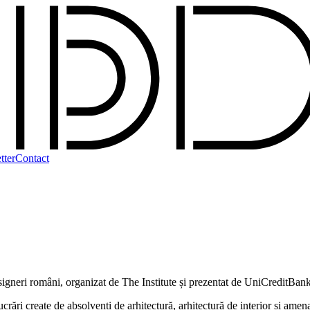
tter
Contact
esigneri români, organizat de The Institute și prezentat de UniCreditBan
create de absolvenți de arhitectură, arhitectură de interior și amenajăr