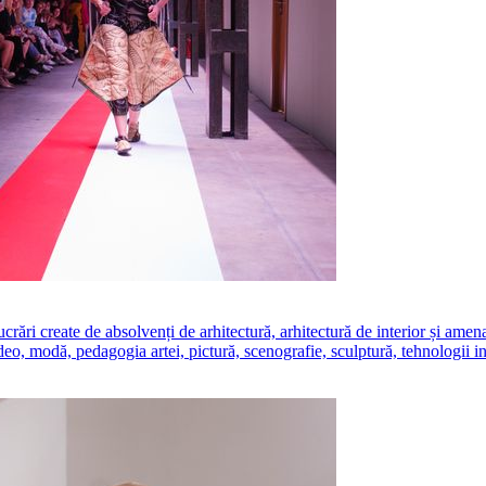
create de absolvenți de arhitectură, arhitectură de interior și amenajăr
ideo, modă, pedagogia artei, pictură, scenografie, sculptură, tehnologii i