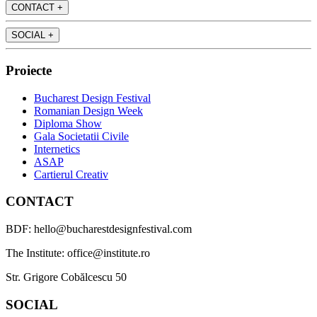
CONTACT
+
SOCIAL
+
Proiecte
Bucharest Design Festival
Romanian Design Week
Diploma Show
Gala Societatii Civile
Internetics
ASAP
Cartierul Creativ
CONTACT
BDF: hello@bucharestdesignfestival.com
The Institute: office@institute.ro
Str. Grigore Cobălcescu 50
SOCIAL