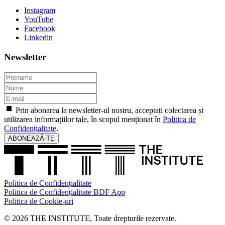
Instagram
YouTube
Facebook
Linkedin
Newsletter
Prin abonarea la newsletter-ul nostru, acceptați colectarea și
utilizarea informațiilor tale, în scopul menționat în
Politica de
Confidențialitate
.
ABONEAZĂ-TE
Politica de Confidențialitate
Politica de Confidențialitate BDF App
Politica de Cookie-uri
© 2026 THE INSTITUTE, Toate drepturile rezervate.