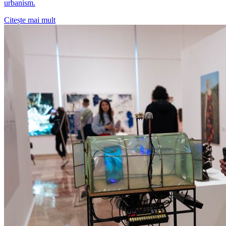
urbanism.
Citește mai mult