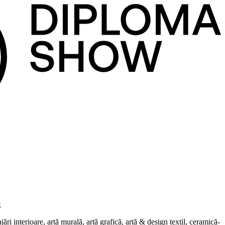
k
i interioare, artă murală, artă grafică, artă & design textil, ceramică-