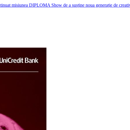
nuat misiunea DIPLOMA Show de a susține noua generație de creativi, p