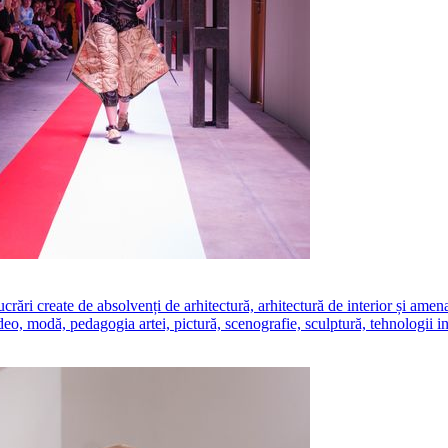
create de absolvenți de arhitectură, arhitectură de interior și amenajăr
ideo, modă, pedagogia artei, pictură, scenografie, sculptură, tehnologii i