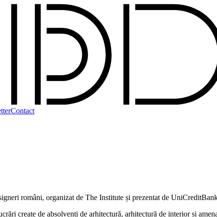
tter
Contact
esigneri români, organizat de The Institute și prezentat de UniCreditBan
create de absolvenți de arhitectură, arhitectură de interior și amenajăr