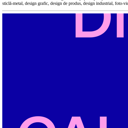
sticlă-metal, design grafic, design de produs, design industrial, foto-v