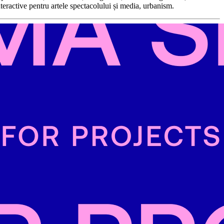
nteractive pentru artele spectacolului și media, urbanism.