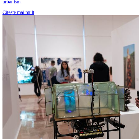
urbanism.
Citește mai mult