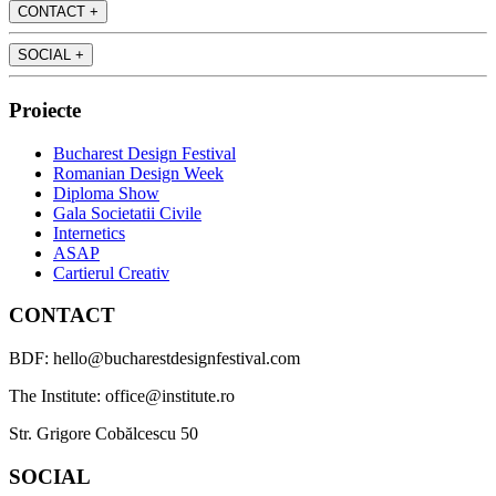
CONTACT
+
SOCIAL
+
Proiecte
Bucharest Design Festival
Romanian Design Week
Diploma Show
Gala Societatii Civile
Internetics
ASAP
Cartierul Creativ
CONTACT
BDF: hello@bucharestdesignfestival.com
The Institute: office@institute.ro
Str. Grigore Cobălcescu 50
SOCIAL