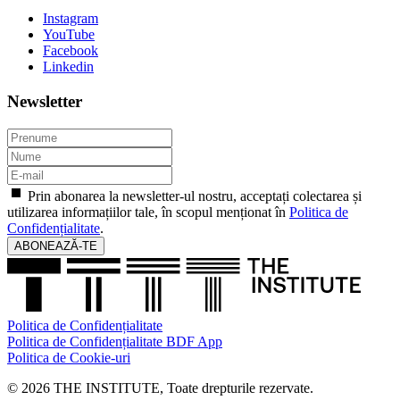
Instagram
YouTube
Facebook
Linkedin
Newsletter
Prin abonarea la newsletter-ul nostru, acceptați colectarea și
utilizarea informațiilor tale, în scopul menționat în
Politica de
Confidențialitate
.
ABONEAZĂ-TE
Politica de Confidențialitate
Politica de Confidențialitate BDF App
Politica de Cookie-uri
© 2026 THE INSTITUTE, Toate drepturile rezervate.