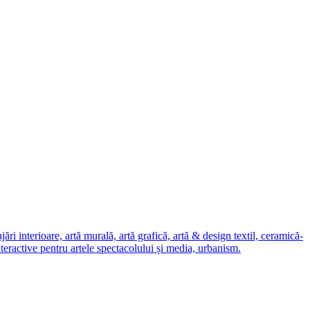
i interioare, artă murală, artă grafică, artă & design textil, ceramică-
nteractive pentru artele spectacolului și media, urbanism.