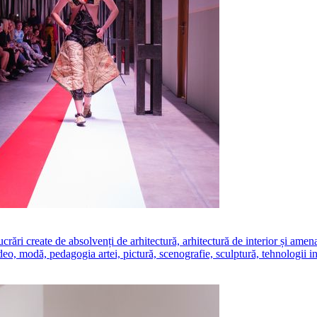
create de absolvenți de arhitectură, arhitectură de interior și amenajăr
ideo, modă, pedagogia artei, pictură, scenografie, sculptură, tehnologii i