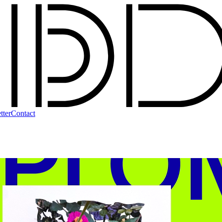
tter
Contact