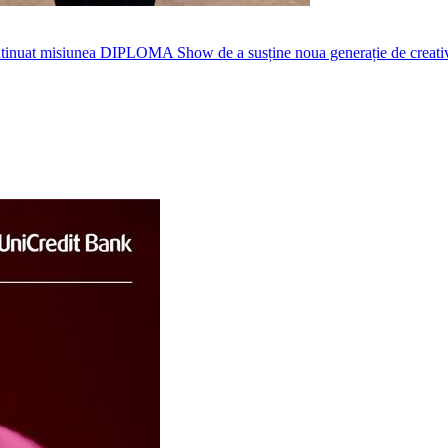
nuat misiunea DIPLOMA Show de a susține noua generație de creativi, p