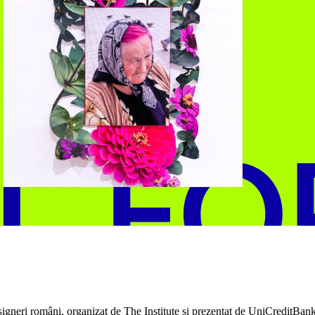
esigneri români, organizat de The Institute și prezentat de UniCreditBan