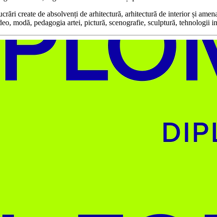
create de absolvenți de arhitectură, arhitectură de interior și amenajăr
ideo, modă, pedagogia artei, pictură, scenografie, sculptură, tehnologii i