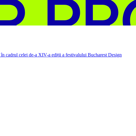
în cadrul celei de-a XIV-a ediții a festivalului Bucharest Design