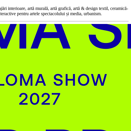
i interioare, artă murală, artă grafică, artă & design textil, ceramică-
nteractive pentru artele spectacolului și media, urbanism.