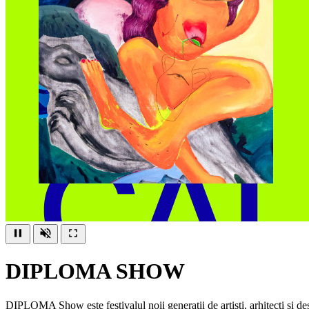
DIPLOMA SHOW
DIPLOMA Show este festivalul noii generații de artiști, arhitecți și d