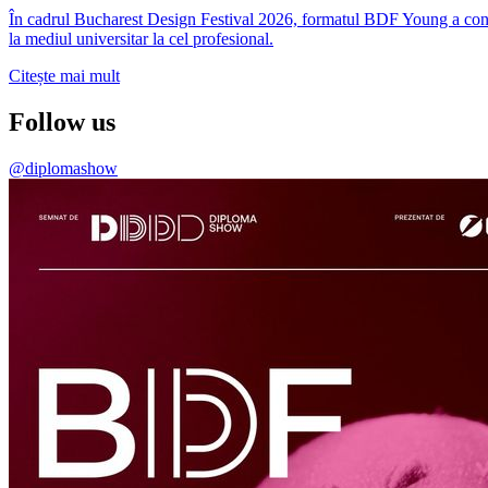
În cadrul Bucharest Design Festival 2026, formatul BDF Young a conti
la mediul universitar la cel profesional.
Citește mai mult
Follow us
@diplomashow