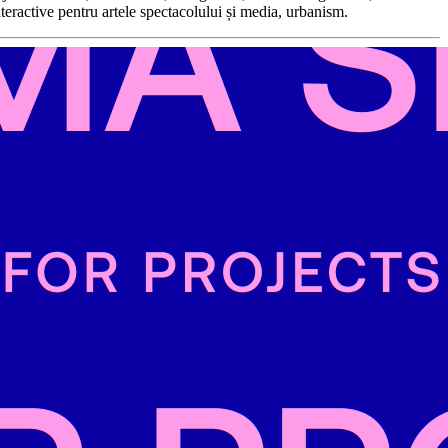
nteractive pentru artele spectacolului și media, urbanism.