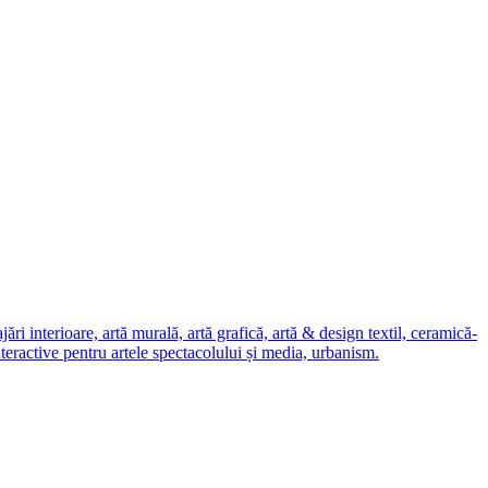
i interioare, artă murală, artă grafică, artă & design textil, ceramică-
nteractive pentru artele spectacolului și media, urbanism.