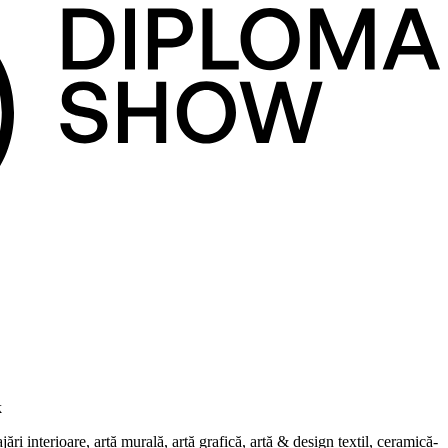
k
i interioare, artă murală, artă grafică, artă & design textil, ceramică-