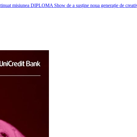
nuat misiunea DIPLOMA Show de a susține noua generație de creativi, p