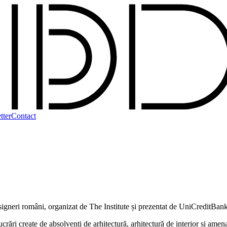
tter
Contact
esigneri români, organizat de The Institute și prezentat de UniCreditBan
create de absolvenți de arhitectură, arhitectură de interior și amenajăr