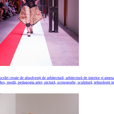
create de absolvenți de arhitectură, arhitectură de interior și amenajăr
ideo, modă, pedagogia artei, pictură, scenografie, sculptură, tehnologii i