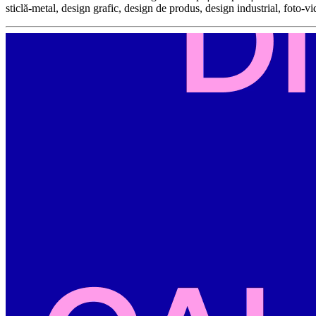
sticlă-metal, design grafic, design de produs, design industrial, foto-v