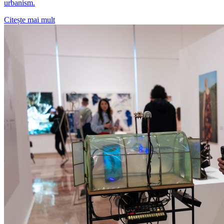
urbanism.
Citește mai mult