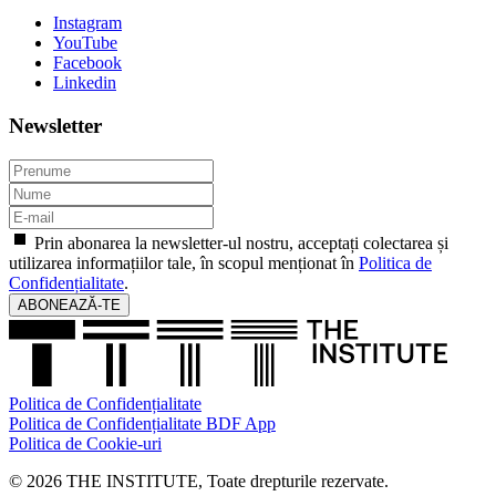
Instagram
YouTube
Facebook
Linkedin
Newsletter
Prin abonarea la newsletter-ul nostru, acceptați colectarea și
utilizarea informațiilor tale, în scopul menționat în
Politica de
Confidențialitate
.
ABONEAZĂ-TE
Politica de Confidențialitate
Politica de Confidențialitate BDF App
Politica de Cookie-uri
© 2026 THE INSTITUTE, Toate drepturile rezervate.