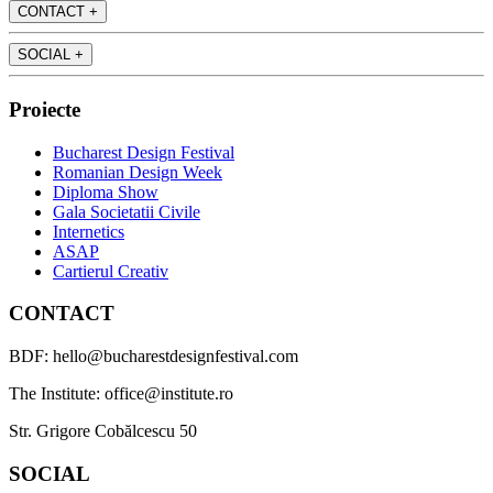
CONTACT
+
SOCIAL
+
Proiecte
Bucharest Design Festival
Romanian Design Week
Diploma Show
Gala Societatii Civile
Internetics
ASAP
Cartierul Creativ
CONTACT
BDF: hello@bucharestdesignfestival.com
The Institute: office@institute.ro
Str. Grigore Cobălcescu 50
SOCIAL