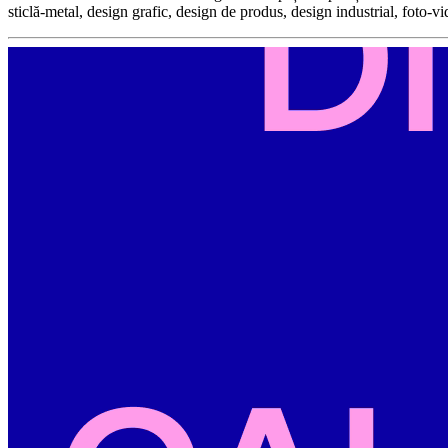
sticlă-metal, design grafic, design de produs, design industrial, foto-v