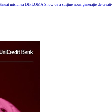
nuat misiunea DIPLOMA Show de a susține noua generație de creativi, p