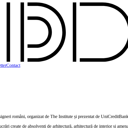
tter
Contact
esigneri români, organizat de The Institute și prezentat de UniCreditBan
create de absolvenți de arhitectură, arhitectură de interior și amenajăr