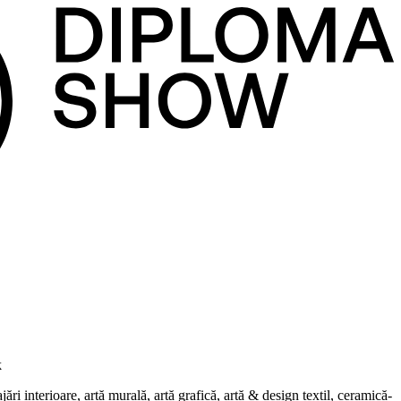
k
i interioare, artă murală, artă grafică, artă & design textil, ceramică-