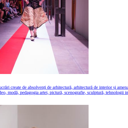
create de absolvenți de arhitectură, arhitectură de interior și amenajăr
ideo, modă, pedagogia artei, pictură, scenografie, sculptură, tehnologii i