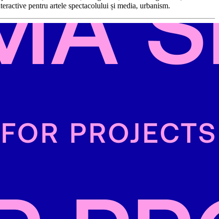
nteractive pentru artele spectacolului și media, urbanism.