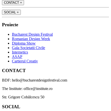
CONTACT
+
SOCIAL
+
Proiecte
Bucharest Design Festival
Romanian Design Week
Diploma Show
Gala Societatii Civile
Internetics
ASAP
Cartierul Creativ
CONTACT
BDF: hello@bucharestdesignfestival.com
The Institute: office@institute.ro
Str. Grigore Cobălcescu 50
SOCIAL