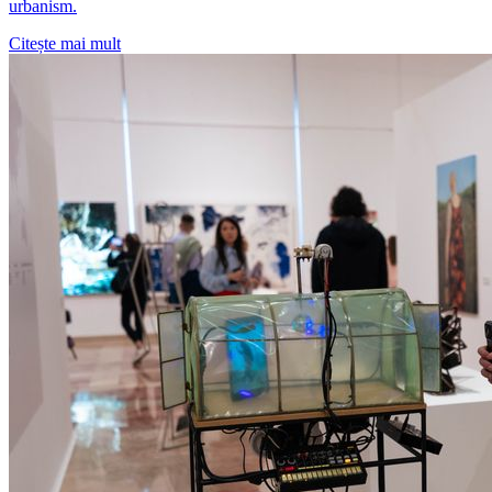
urbanism.
Citește mai mult