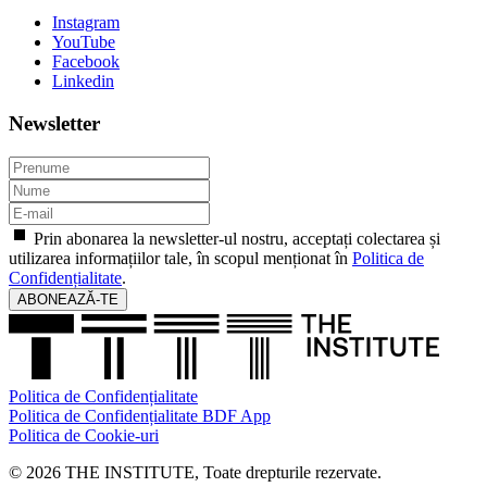
Instagram
YouTube
Facebook
Linkedin
Newsletter
Prin abonarea la newsletter-ul nostru, acceptați colectarea și
utilizarea informațiilor tale, în scopul menționat în
Politica de
Confidențialitate
.
ABONEAZĂ-TE
Politica de Confidențialitate
Politica de Confidențialitate BDF App
Politica de Cookie-uri
© 2026 THE INSTITUTE, Toate drepturile rezervate.