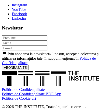
Instagram
YouTube
Facebook
Linkedin
Newsletter
Prin abonarea la newsletter-ul nostru, acceptați colectarea și
utilizarea informațiilor tale, în scopul menționat în
Politica de
Confidențialitate
.
ABONEAZĂ-TE
Politica de Confidențialitate
Politica de Confidențialitate BDF App
Politica de Cookie-uri
© 2026 THE INSTITUTE, Toate drepturile rezervate.