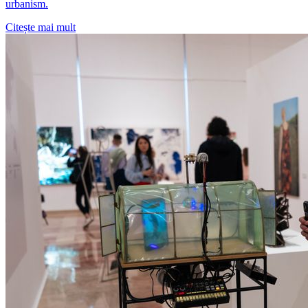
urbanism.
Citește mai mult