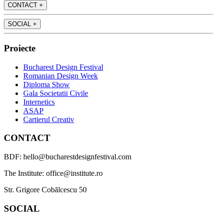
CONTACT
+
SOCIAL
+
Proiecte
Bucharest Design Festival
Romanian Design Week
Diploma Show
Gala Societatii Civile
Internetics
ASAP
Cartierul Creativ
CONTACT
BDF: hello@bucharestdesignfestival.com
The Institute: office@institute.ro
Str. Grigore Cobălcescu 50
SOCIAL