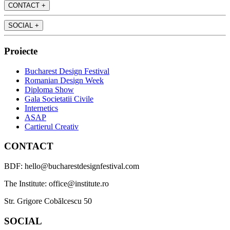
CONTACT
+
SOCIAL
+
Proiecte
Bucharest Design Festival
Romanian Design Week
Diploma Show
Gala Societatii Civile
Internetics
ASAP
Cartierul Creativ
CONTACT
BDF: hello@bucharestdesignfestival.com
The Institute: office@institute.ro
Str. Grigore Cobălcescu 50
SOCIAL