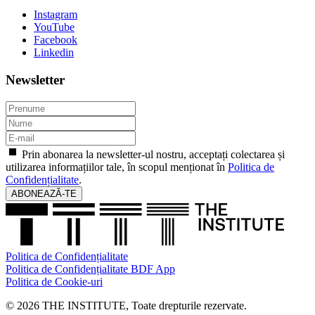
Instagram
YouTube
Facebook
Linkedin
Newsletter
Prin abonarea la newsletter-ul nostru, acceptați colectarea și
utilizarea informațiilor tale, în scopul menționat în
Politica de
Confidențialitate
.
ABONEAZĂ-TE
Politica de Confidențialitate
Politica de Confidențialitate BDF App
Politica de Cookie-uri
© 2026 THE INSTITUTE, Toate drepturile rezervate.