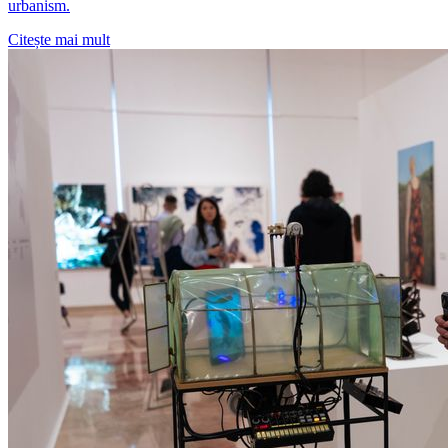
urbanism.
Citește mai mult