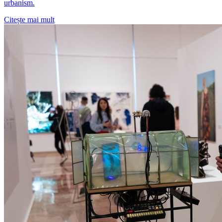
urbanism.
Citește mai mult