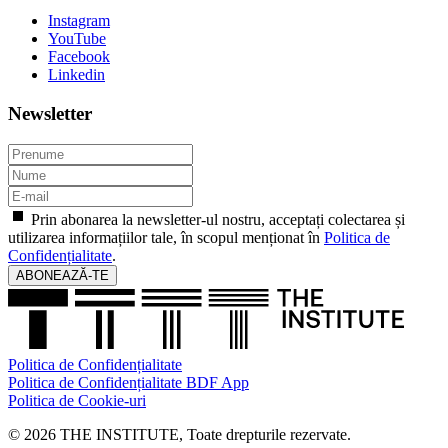
Instagram
YouTube
Facebook
Linkedin
Newsletter
Prin abonarea la newsletter-ul nostru, acceptați colectarea și
utilizarea informațiilor tale, în scopul menționat în
Politica de
Confidențialitate
.
ABONEAZĂ-TE
Politica de Confidențialitate
Politica de Confidențialitate BDF App
Politica de Cookie-uri
© 2026 THE INSTITUTE, Toate drepturile rezervate.