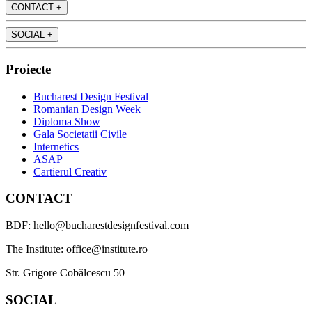
CONTACT
+
SOCIAL
+
Proiecte
Bucharest Design Festival
Romanian Design Week
Diploma Show
Gala Societatii Civile
Internetics
ASAP
Cartierul Creativ
CONTACT
BDF: hello@bucharestdesignfestival.com
The Institute: office@institute.ro
Str. Grigore Cobălcescu 50
SOCIAL