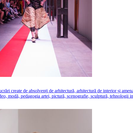
create de absolvenți de arhitectură, arhitectură de interior și amenajăr
ideo, modă, pedagogia artei, pictură, scenografie, sculptură, tehnologii i