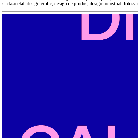
sticlă-metal, design grafic, design de produs, design industrial, foto-v