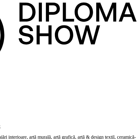
k
i interioare, artă murală, artă grafică, artă & design textil, ceramică-