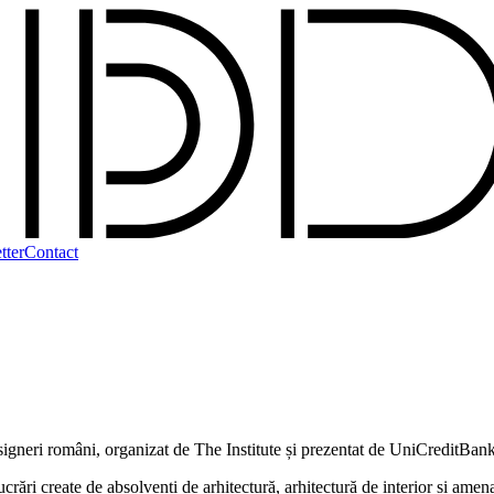
tter
Contact
esigneri români, organizat de The Institute și prezentat de UniCreditBan
create de absolvenți de arhitectură, arhitectură de interior și amenajăr