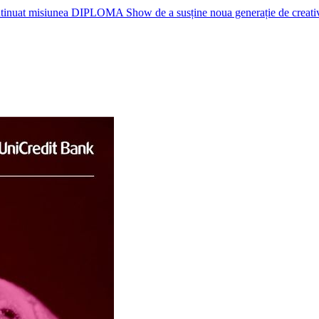
nuat misiunea DIPLOMA Show de a susține noua generație de creativi, p