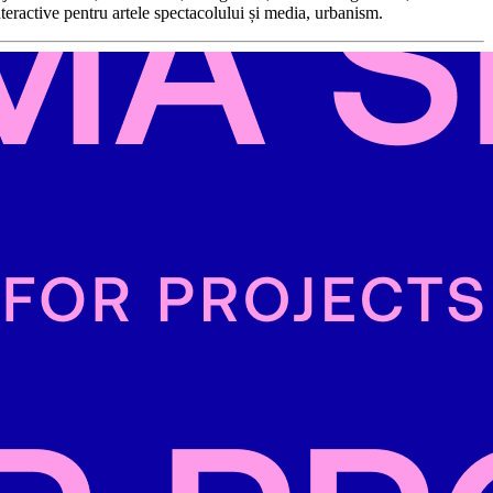
nteractive pentru artele spectacolului și media, urbanism.