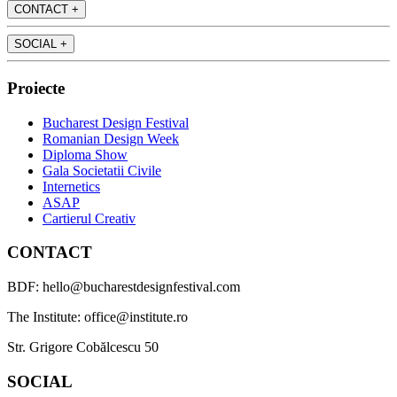
CONTACT
+
SOCIAL
+
Proiecte
Bucharest Design Festival
Romanian Design Week
Diploma Show
Gala Societatii Civile
Internetics
ASAP
Cartierul Creativ
CONTACT
BDF: hello@bucharestdesignfestival.com
The Institute: office@institute.ro
Str. Grigore Cobălcescu 50
SOCIAL