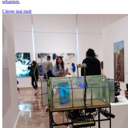
urbanism.
Citește mai mult