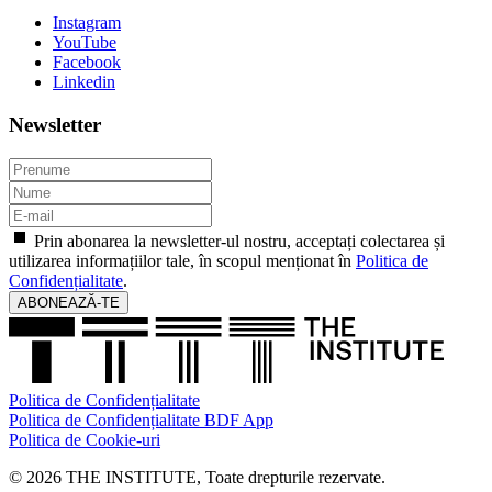
Instagram
YouTube
Facebook
Linkedin
Newsletter
Prin abonarea la newsletter-ul nostru, acceptați colectarea și
utilizarea informațiilor tale, în scopul menționat în
Politica de
Confidențialitate
.
ABONEAZĂ-TE
Politica de Confidențialitate
Politica de Confidențialitate BDF App
Politica de Cookie-uri
© 2026 THE INSTITUTE, Toate drepturile rezervate.