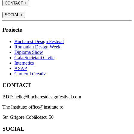
CONTACT
+
SOCIAL
+
Proiecte
Bucharest Design Festival
Romanian Design Week
Diploma Show
Gala Societatii Civile
Internetics
ASAP
Cartierul Creativ
CONTACT
BDF: hello@bucharestdesignfestival.com
The Institute: office@institute.ro
Str. Grigore Cobălcescu 50
SOCIAL