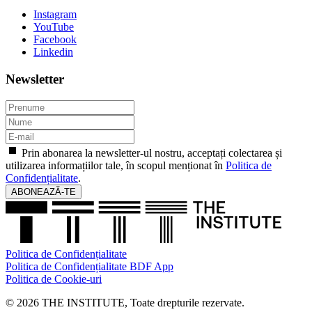
Instagram
YouTube
Facebook
Linkedin
Newsletter
Prin abonarea la newsletter-ul nostru, acceptați colectarea și
utilizarea informațiilor tale, în scopul menționat în
Politica de
Confidențialitate
.
ABONEAZĂ-TE
Politica de Confidențialitate
Politica de Confidențialitate BDF App
Politica de Cookie-uri
© 2026 THE INSTITUTE, Toate drepturile rezervate.