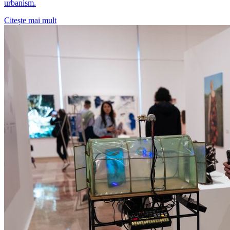
urbanism.
Citește mai mult