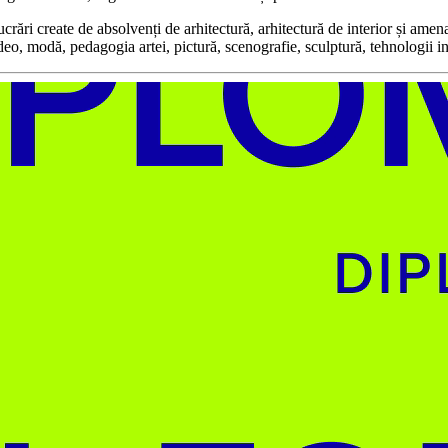
create de absolvenți de arhitectură, arhitectură de interior și amenajăr
ideo, modă, pedagogia artei, pictură, scenografie, sculptură, tehnologii i