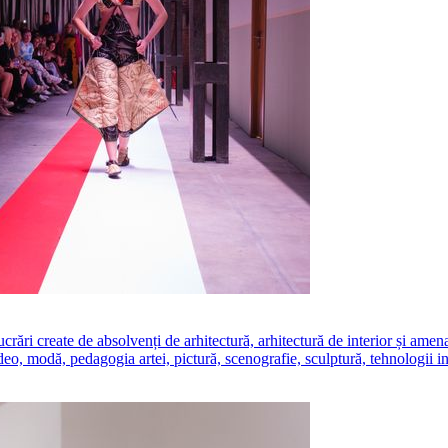
create de absolvenți de arhitectură, arhitectură de interior și amenajăr
ideo, modă, pedagogia artei, pictură, scenografie, sculptură, tehnologii i