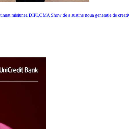
nuat misiunea DIPLOMA Show de a susține noua generație de creativi, p