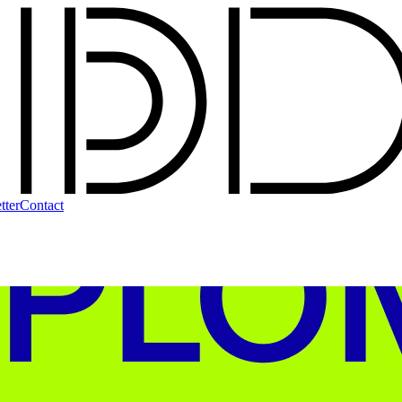
tter
Contact