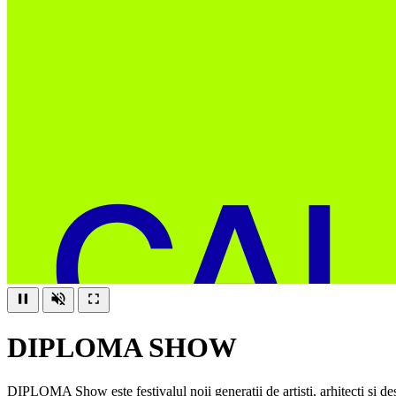
DIPLOMA SHOW
DIPLOMA Show este festivalul noii generații de artiști, arhitecți și d