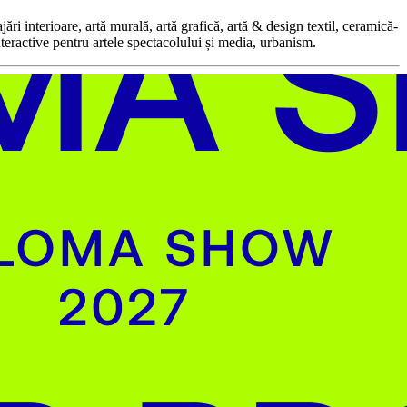
i interioare, artă murală, artă grafică, artă & design textil, ceramică-
nteractive pentru artele spectacolului și media, urbanism.