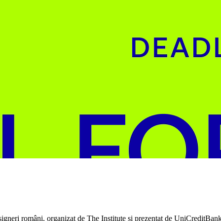
esigneri români, organizat de The Institute și prezentat de UniCreditBan