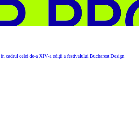
în cadrul celei de-a XIV-a ediții a festivalului Bucharest Design