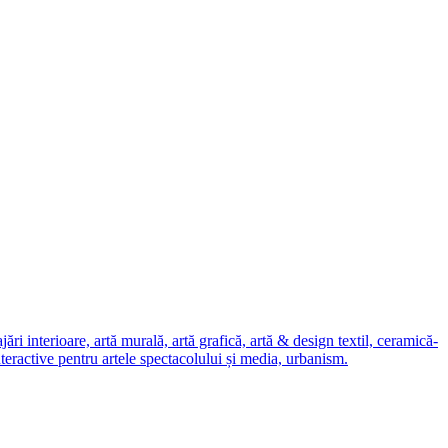
i interioare, artă murală, artă grafică, artă & design textil, ceramică-
nteractive pentru artele spectacolului și media, urbanism.