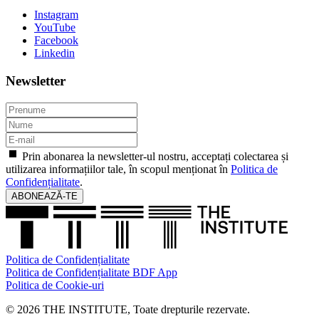
Instagram
YouTube
Facebook
Linkedin
Newsletter
Prin abonarea la newsletter-ul nostru, acceptați colectarea și
utilizarea informațiilor tale, în scopul menționat în
Politica de
Confidențialitate
.
ABONEAZĂ-TE
Politica de Confidențialitate
Politica de Confidențialitate BDF App
Politica de Cookie-uri
© 2026 THE INSTITUTE, Toate drepturile rezervate.