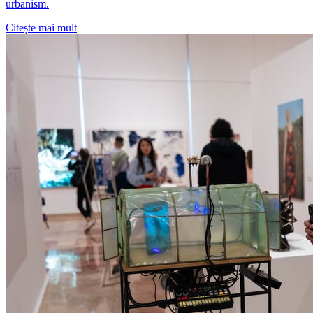
urbanism.
Citește mai mult