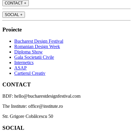
CONTACT
+
SOCIAL
+
Proiecte
Bucharest Design Festival
Romanian Design Week
Diploma Show
Gala Societatii Civile
Internetics
ASAP
Cartierul Creativ
CONTACT
BDF: hello@bucharestdesignfestival.com
The Institute: office@institute.ro
Str. Grigore Cobălcescu 50
SOCIAL