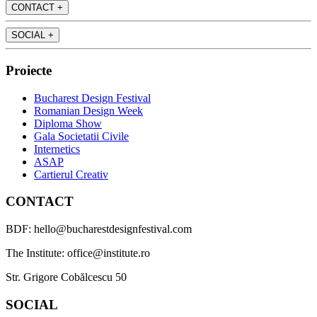
CONTACT
+
SOCIAL
+
Proiecte
Bucharest Design Festival
Romanian Design Week
Diploma Show
Gala Societatii Civile
Internetics
ASAP
Cartierul Creativ
CONTACT
BDF: hello@bucharestdesignfestival.com
The Institute: office@institute.ro
Str. Grigore Cobălcescu 50
SOCIAL