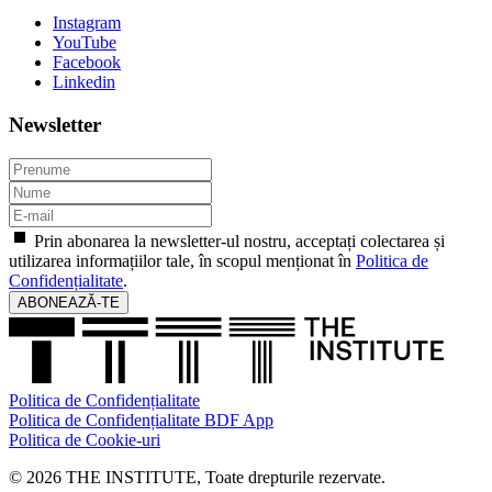
Instagram
YouTube
Facebook
Linkedin
Newsletter
Prin abonarea la newsletter-ul nostru, acceptați colectarea și
utilizarea informațiilor tale, în scopul menționat în
Politica de
Confidențialitate
.
ABONEAZĂ-TE
Politica de Confidențialitate
Politica de Confidențialitate BDF App
Politica de Cookie-uri
© 2026 THE INSTITUTE, Toate drepturile rezervate.