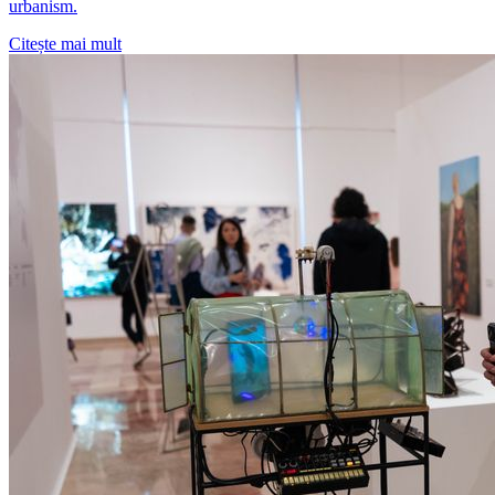
urbanism.
Citește mai mult