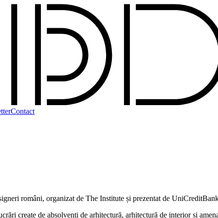
tter
Contact
esigneri români, organizat de The Institute și prezentat de UniCreditBan
create de absolvenți de arhitectură, arhitectură de interior și amenajăr