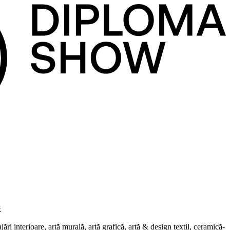
k
i interioare, artă murală, artă grafică, artă & design textil, ceramică-