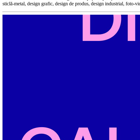
sticlă-metal, design grafic, design de produs, design industrial, foto-v