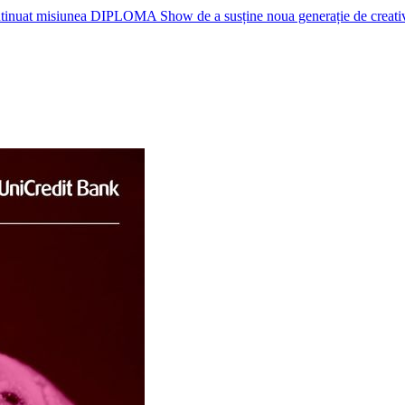
nuat misiunea DIPLOMA Show de a susține noua generație de creativi, p