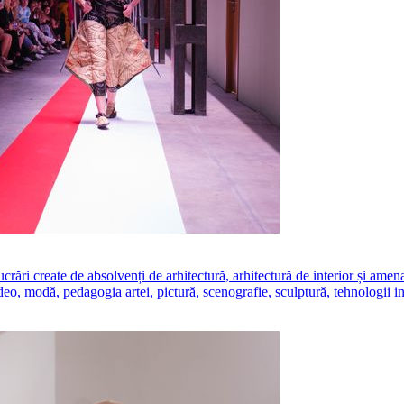
create de absolvenți de arhitectură, arhitectură de interior și amenajăr
ideo, modă, pedagogia artei, pictură, scenografie, sculptură, tehnologii i