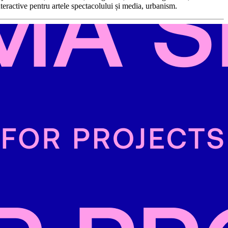
nteractive pentru artele spectacolului și media, urbanism.