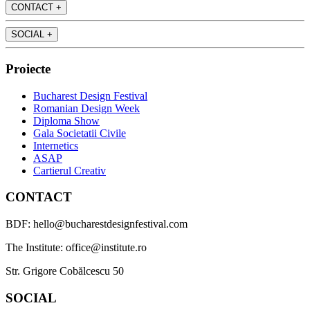
CONTACT
+
SOCIAL
+
Proiecte
Bucharest Design Festival
Romanian Design Week
Diploma Show
Gala Societatii Civile
Internetics
ASAP
Cartierul Creativ
CONTACT
BDF: hello@bucharestdesignfestival.com
The Institute: office@institute.ro
Str. Grigore Cobălcescu 50
SOCIAL