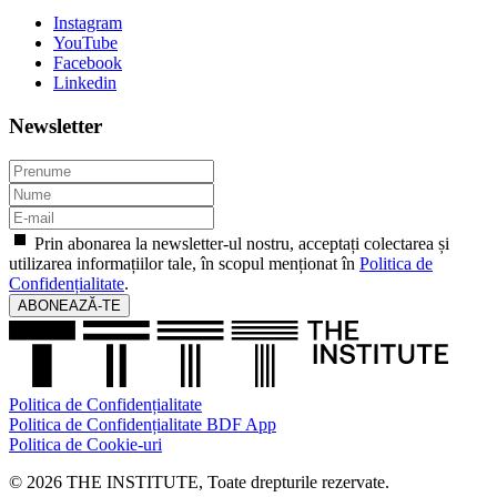
Instagram
YouTube
Facebook
Linkedin
Newsletter
Prin abonarea la newsletter-ul nostru, acceptați colectarea și
utilizarea informațiilor tale, în scopul menționat în
Politica de
Confidențialitate
.
ABONEAZĂ-TE
Politica de Confidențialitate
Politica de Confidențialitate BDF App
Politica de Cookie-uri
© 2026 THE INSTITUTE, Toate drepturile rezervate.