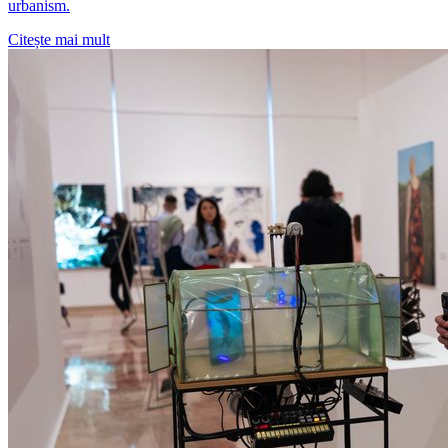
urbanism.
Citește mai mult