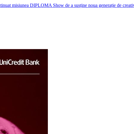
nuat misiunea DIPLOMA Show de a susține noua generație de creativi, p