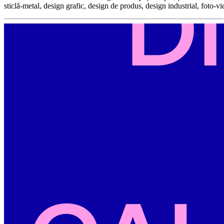
sticlă-metal, design grafic, design de produs, design industrial, foto-v