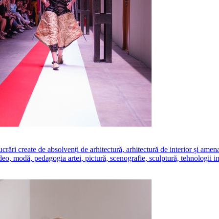
create de absolvenți de arhitectură, arhitectură de interior și amenajăr
ideo, modă, pedagogia artei, pictură, scenografie, sculptură, tehnologii i