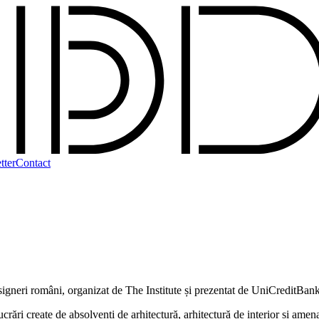
tter
Contact
esigneri români, organizat de The Institute și prezentat de UniCreditBan
create de absolvenți de arhitectură, arhitectură de interior și amenajăr