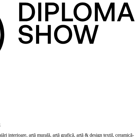
k
i interioare, artă murală, artă grafică, artă & design textil, ceramică-