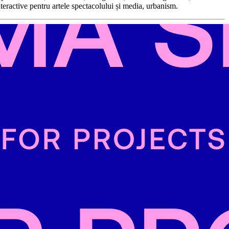
nteractive pentru artele spectacolului și media, urbanism.