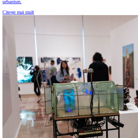
urbanism.
Citește mai mult