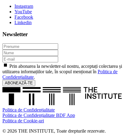
Instagram
YouTube
Facebook
Linkedin
Newsletter
Prin abonarea la newsletter-ul nostru, acceptați colectarea și
utilizarea informațiilor tale, în scopul menționat în
Politica de
Confidențialitate
.
ABONEAZĂ-TE
Politica de Confidențialitate
Politica de Confidențialitate BDF App
Politica de Cookie-uri
© 2026 THE INSTITUTE, Toate drepturile rezervate.