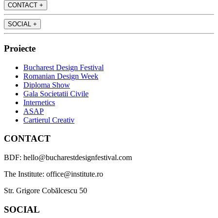
CONTACT
+
SOCIAL
+
Proiecte
Bucharest Design Festival
Romanian Design Week
Diploma Show
Gala Societatii Civile
Internetics
ASAP
Cartierul Creativ
CONTACT
BDF: hello@bucharestdesignfestival.com
The Institute: office@institute.ro
Str. Grigore Cobălcescu 50
SOCIAL